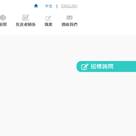
中文
|
ENGLISH
新聞
投資者關係
職業
聯絡我們