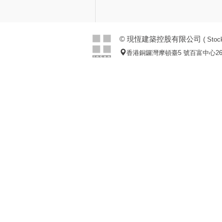
© 現恆建築控股有限公司
( Stoc
香港銅鑼灣摩頓臺5 號百富中心26