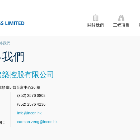
關於我們
工程項目
絡我們
絡我們
建築控股有限公司
頓臺5 號百富中心26 樓
(852) 2576 0802
(852) 2576 4236
info@incon.hk
carman.zeng@incon.hk
詢：