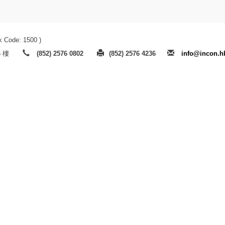
k Code: 1500 )
 樓
(852) 2576 0802
(852) 2576 4236
info@incon.h